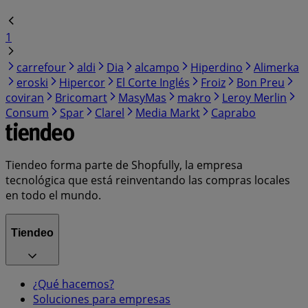
1
carrefour
aldi
Dia
alcampo
Hiperdino
Alimerka
eroski
Hipercor
El Corte Inglés
Froiz
Bon Preu
coviran
Bricomart
MasyMas
makro
Leroy Merlin
Consum
Spar
Clarel
Media Markt
Caprabo
Tiendeo forma parte de Shopfully, la empresa
tecnológica que está reinventando las compras locales
en todo el mundo.
Tiendeo
¿Qué hacemos?
Soluciones para empresas