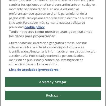
relevantes para ti. Puedes volver a acceder a este menú para
cambiar tus opciones o retirar el consentimiento en cualquier
momento haciendo clic en el enlace «Gestionar las
preferencias» que aparece en el en la parte inferior de la
Marcas
página web. Tus opciones tendrán efecto dentro de nuestro
Marcas locales
Sitio web. Para saber más, consulta nuestra política de
Negocios
privacidad.
Cookie policy
Tanto nosotros como nuestros asociados tratamos
Negocios cercanos
los datos para proporcionar:
Productos
Productos locales
Utilizar datos de localización geográfica precisa. Analizar
activamente las características del dispositivo para su
Ciudades
identificación. Almacenar la información en un dispositivo y/o
acceder a ella. Publicidad y contenido personalizados,
Descargar la APP Tiendeo
medición de publicidad y contenido, investigación de
audiencia y desarrollo de servicios.
Lista de asociados (proveedores)
Aceptar y navegar
Copyright © Tiendeo ® 2026 · Shopfully Marketing S.L.U. –
Rechazar
Palau de Mar – 08039 Barcelona, Spain