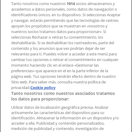
Tanto nosotros como nuestros
1014
socios almacenamos y
accedemos a datos personales, como datos de navegación o
Contacto comercial y de marketing
identificadores únicos, en tu dispositivo. Si seleccionas Aceptar
Tienda mal colocada en el mapa
y navegar, estarás permitiendo que las tecnologías de rastreo
Notificar un folleto
apoyen los propósitos que se muestran en «nosotros y
¿Encontraste un problema en la web o en la
nuestros socios tratamos datos para proporcionar». Si
aplicación?
seleccionas Rechazar o retiras tu consentimiento, los
deshabilitarás. Si se deshabilitan los rastreadores, parte del
contenido y los anuncios que ves podrían dejar de ser
Índices
relevantes para ti. Puedes volver a acceder a este menú para
cambiar tus opciones o retirar el consentimiento en cualquier
momento haciendo clic en el enlace «Gestionar las
preferencias» que aparece en el en la parte inferior de la
Marcas
página web. Tus opciones tendrán efecto dentro de nuestro
Marcas locales
Sitio web. Para saber más, consulta nuestra política de
Negocios
privacidad.
Cookie policy
Tanto nosotros como nuestros asociados tratamos
Negocios cercanos
los datos para proporcionar:
Productos
Productos locales
Utilizar datos de localización geográfica precisa. Analizar
activamente las características del dispositivo para su
Ciudades
identificación. Almacenar la información en un dispositivo y/o
acceder a ella. Publicidad y contenido personalizados,
Descargar la APP Tiendeo
medición de publicidad y contenido, investigación de