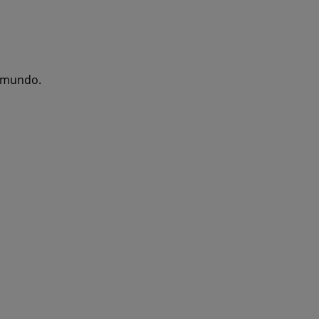
l mundo.