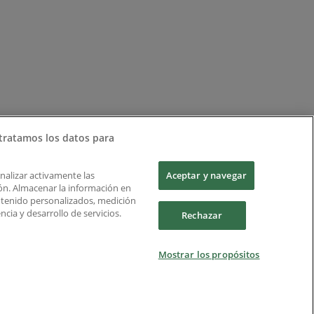
tratamos los datos para
Analizar activamente las
Aceptar y navegar
ción. Almacenar la información en
ontenido personalizados, medición
cia y desarrollo de servicios.
Rechazar
Mostrar los propósitos