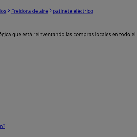
dos
Freidora de aire
patinete eléctrico
ógica que está reinventando las compras locales en todo e
ón?