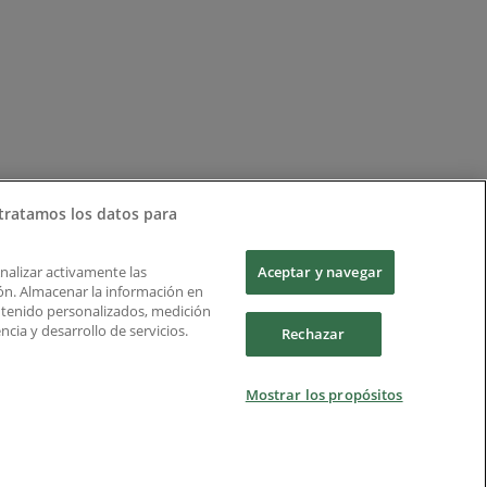
tratamos los datos para
Analizar activamente las
Aceptar y navegar
ción. Almacenar la información en
ontenido personalizados, medición
cia y desarrollo de servicios.
Rechazar
Mostrar los propósitos