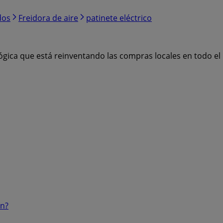
dos
Freidora de aire
patinete eléctrico
ógica que está reinventando las compras locales en todo e
ón?