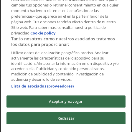
cambiar tus opciones o retirar el consentimiento en cualquier
momento haciendo clic en el enlace «Gestionar las
preferencias» que aparece en el en la parte inferior de la
Marcas
página web. Tus opciones tendrán efecto dentro de nuestro
Marcas locales
Sitio web. Para saber más, consulta nuestra política de
Negocios
privacidad.
Cookie policy
Tanto nosotros como nuestros asociados tratamos
Negocios cercanos
los datos para proporcionar:
Productos
Productos locales
Utilizar datos de localización geográfica precisa. Analizar
activamente las características del dispositivo para su
Ciudades
identificación. Almacenar la información en un dispositivo y/o
acceder a ella. Publicidad y contenido personalizados,
Descargar la APP Tiendeo
medición de publicidad y contenido, investigación de
audiencia y desarrollo de servicios.
Lista de asociados (proveedores)
Aceptar y navegar
Copyright © Tiendeo ® 2026 · Shopfully Marketing S.L.U. –
Rechazar
Palau de Mar – 08039 Barcelona, Spain