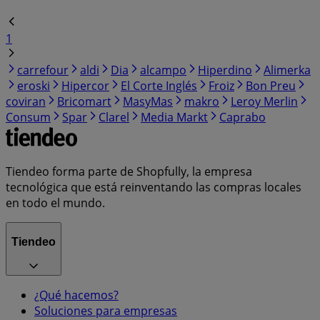
1
carrefour
aldi
Dia
alcampo
Hiperdino
Alimerka
eroski
Hipercor
El Corte Inglés
Froiz
Bon Preu
coviran
Bricomart
MasyMas
makro
Leroy Merlin
Consum
Spar
Clarel
Media Markt
Caprabo
Tiendeo forma parte de Shopfully, la empresa
tecnológica que está reinventando las compras locales
en todo el mundo.
Tiendeo
¿Qué hacemos?
Soluciones para empresas