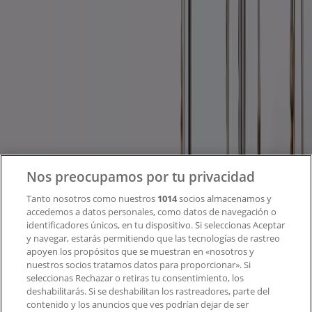
Tiendeo
¿Qué hacemos?
Soluciones para empresas
Noticias y prensa
Trabaja con nosotros
Contacto
Nos preocupamos por tu privacidad
Tanto nosotros como nuestros
1014
socios almacenamos y
accedemos a datos personales, como datos de navegación o
Contacto comercial y de marketing
identificadores únicos, en tu dispositivo. Si seleccionas Aceptar
Tienda mal colocada en el mapa
y navegar, estarás permitiendo que las tecnologías de rastreo
Notificar un folleto
apoyen los propósitos que se muestran en «nosotros y
¿Encontraste un problema en la web o en la
nuestros socios tratamos datos para proporcionar». Si
aplicación?
seleccionas Rechazar o retiras tu consentimiento, los
deshabilitarás. Si se deshabilitan los rastreadores, parte del
contenido y los anuncios que ves podrían dejar de ser