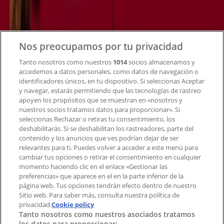
Noticias y prensa
Trabaja con nosotros
Contacto
Nos preocupamos por tu privacidad
Tanto nosotros como nuestros
1014
socios almacenamos y
accedemos a datos personales, como datos de navegación o
Contacto comercial y de marketing
identificadores únicos, en tu dispositivo. Si seleccionas Aceptar
Tienda mal colocada en el mapa
y navegar, estarás permitiendo que las tecnologías de rastreo
Notificar un folleto
apoyen los propósitos que se muestran en «nosotros y
¿Encontraste un problema en la web o en la
nuestros socios tratamos datos para proporcionar». Si
aplicación?
seleccionas Rechazar o retiras tu consentimiento, los
deshabilitarás. Si se deshabilitan los rastreadores, parte del
contenido y los anuncios que ves podrían dejar de ser
Índices
relevantes para ti. Puedes volver a acceder a este menú para
cambiar tus opciones o retirar el consentimiento en cualquier
momento haciendo clic en el enlace «Gestionar las
preferencias» que aparece en el en la parte inferior de la
Marcas
página web. Tus opciones tendrán efecto dentro de nuestro
Marcas locales
Sitio web. Para saber más, consulta nuestra política de
Negocios
privacidad.
Cookie policy
Tanto nosotros como nuestros asociados tratamos
Negocios cercanos
los datos para proporcionar: