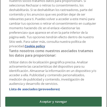
¿Encontraste un problema en la web o en la
nuestros socios tratamos datos para proporcionar». Si
aplicación?
seleccionas Rechazar o retiras tu consentimiento, los
deshabilitarás. Si se deshabilitan los rastreadores, parte del
contenido y los anuncios que ves podrían dejar de ser
Índices
relevantes para ti. Puedes volver a acceder a este menú para
cambiar tus opciones o retirar el consentimiento en cualquier
momento haciendo clic en el enlace «Gestionar las
preferencias» que aparece en el en la parte inferior de la
Marcas
página web. Tus opciones tendrán efecto dentro de nuestro
Marcas locales
Sitio web. Para saber más, consulta nuestra política de
Negocios
privacidad.
Cookie policy
Tanto nosotros como nuestros asociados tratamos
Negocios cercanos
los datos para proporcionar:
Productos
Productos locales
Utilizar datos de localización geográfica precisa. Analizar
activamente las características del dispositivo para su
Ciudades
identificación. Almacenar la información en un dispositivo y/o
acceder a ella. Publicidad y contenido personalizados,
Descargar la APP Tiendeo
medición de publicidad y contenido, investigación de
audiencia y desarrollo de servicios.
Lista de asociados (proveedores)
Aceptar y navegar