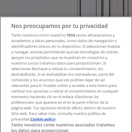
Trabaja con nosotros
Contacto
Nos preocupamos por tu privacidad
Tanto nosotros como nuestros
1014
socios almacenamos y
accedemos a datos personales, como datos de navegación o
Contacto comercial y de marketing
identificadores únicos, en tu dispositivo. Si seleccionas Aceptar
Tienda mal colocada en el mapa
y navegar, estarás permitiendo que las tecnologías de rastreo
Notificar un folleto
apoyen los propósitos que se muestran en «nosotros y
¿Encontraste un problema en la web o en la
nuestros socios tratamos datos para proporcionar». Si
aplicación?
seleccionas Rechazar o retiras tu consentimiento, los
deshabilitarás. Si se deshabilitan los rastreadores, parte del
contenido y los anuncios que ves podrían dejar de ser
Índices
relevantes para ti. Puedes volver a acceder a este menú para
cambiar tus opciones o retirar el consentimiento en cualquier
momento haciendo clic en el enlace «Gestionar las
preferencias» que aparece en el en la parte inferior de la
Marcas
página web. Tus opciones tendrán efecto dentro de nuestro
Marcas locales
Sitio web. Para saber más, consulta nuestra política de
Negocios
privacidad.
Cookie policy
Tanto nosotros como nuestros asociados tratamos
Negocios cercanos
los datos para proporcionar: