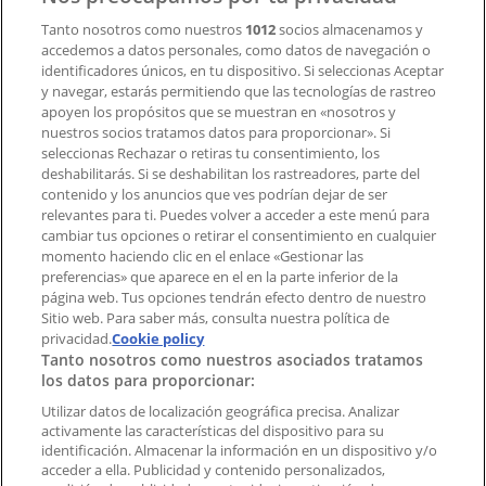
Contacto
Tanto nosotros como nuestros
1012
socios almacenamos y
accedemos a datos personales, como datos de navegación o
identificadores únicos, en tu dispositivo. Si seleccionas Aceptar
y navegar, estarás permitiendo que las tecnologías de rastreo
Contacto comercial y de marketing
apoyen los propósitos que se muestran en «nosotros y
Tienda mal colocada en el mapa
nuestros socios tratamos datos para proporcionar». Si
Notificar un folleto
seleccionas Rechazar o retiras tu consentimiento, los
deshabilitarás. Si se deshabilitan los rastreadores, parte del
¿Encontraste un problema en la web o en la
contenido y los anuncios que ves podrían dejar de ser
aplicación?
relevantes para ti. Puedes volver a acceder a este menú para
cambiar tus opciones o retirar el consentimiento en cualquier
momento haciendo clic en el enlace «Gestionar las
Índices
preferencias» que aparece en el en la parte inferior de la
página web. Tus opciones tendrán efecto dentro de nuestro
Sitio web. Para saber más, consulta nuestra política de
Marcas
privacidad.
Cookie policy
Tanto nosotros como nuestros asociados tratamos
Negocios
los datos para proporcionar:
Negocios cercanos
Productos
Utilizar datos de localización geográfica precisa. Analizar
activamente las características del dispositivo para su
Ciudades
identificación. Almacenar la información en un dispositivo y/o
acceder a ella. Publicidad y contenido personalizados,
Descargar la APP Tiendeo