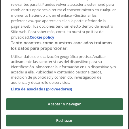
¿Encontraste un problema en la web o en la
relevantes para ti. Puedes volver a acceder a este menú para
aplicación?
cambiar tus opciones o retirar el consentimiento en cualquier
momento haciendo clic en el enlace «Gestionar las
preferencias» que aparece en el en la parte inferior de la
Índices
página web. Tus opciones tendrán efecto dentro de nuestro
Sitio web. Para saber más, consulta nuestra política de
privacidad.
Cookie policy
Tanto nosotros como nuestros asociados tratamos
Marcas
los datos para proporcionar:
Negocios
Productos
Utilizar datos de localización geográfica precisa. Analizar
activamente las características del dispositivo para su
Ciudades
identificación. Almacenar la información en un dispositivo y/o
acceder a ella. Publicidad y contenido personalizados,
Descargar la APP Tiendeo
medición de publicidad y contenido, investigación de
audiencia y desarrollo de servicios.
Lista de asociados (proveedores)
Aceptar y navegar
Copyright © Tiendeo ® 2026 · Shopfully Marketing S.L.U. –
Rechazar
Palau de Mar – 08039 Barcelona, Spain