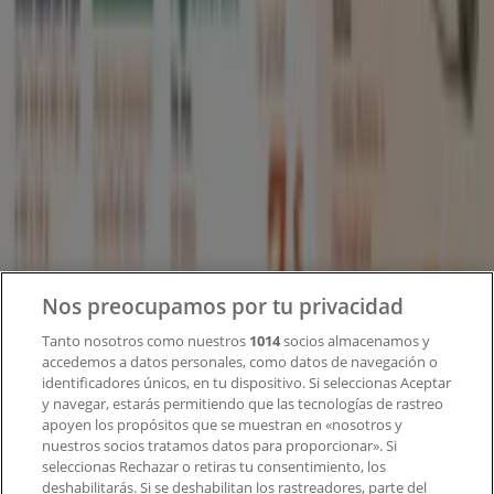
en todo el mundo.
Tiendeo
¿Qué hacemos?
Soluciones para empresas
Noticias y prensa
Trabaja con nosotros
Contacto
Nos preocupamos por tu privacidad
Tanto nosotros como nuestros
1014
socios almacenamos y
accedemos a datos personales, como datos de navegación o
Contacto comercial y de marketing
identificadores únicos, en tu dispositivo. Si seleccionas Aceptar
Tienda mal colocada en el mapa
y navegar, estarás permitiendo que las tecnologías de rastreo
Notificar un folleto
apoyen los propósitos que se muestran en «nosotros y
¿Encontraste un problema en la web o en la
nuestros socios tratamos datos para proporcionar». Si
aplicación?
seleccionas Rechazar o retiras tu consentimiento, los
deshabilitarás. Si se deshabilitan los rastreadores, parte del