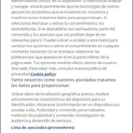
identificadores únicos, en tu dispositivo. Si seleccionas Aceptar
Tienda mal colocada en el mapa
y navegar, estarás permitiendo que las tecnologías de rastreo
Notificar un folleto
apoyen los propósitos que se muestran en «nosotros y
¿Encontraste un problema en la web o en la
nuestros socios tratamos datos para proporcionar». Si
aplicación?
seleccionas Rechazar o retiras tu consentimiento, los
deshabilitarás. Si se deshabilitan los rastreadores, parte del
contenido y los anuncios que ves podrían dejar de ser
Índices
relevantes para ti. Puedes volver a acceder a este menú para
cambiar tus opciones o retirar el consentimiento en cualquier
momento haciendo clic en el enlace «Gestionar las
preferencias» que aparece en el en la parte inferior de la
Marcas
página web. Tus opciones tendrán efecto dentro de nuestro
Marcas locales
Sitio web. Para saber más, consulta nuestra política de
Negocios
privacidad.
Cookie policy
Tanto nosotros como nuestros asociados tratamos
Negocios cercanos
los datos para proporcionar:
Productos
Productos locales
Utilizar datos de localización geográfica precisa. Analizar
activamente las características del dispositivo para su
Ciudades
identificación. Almacenar la información en un dispositivo y/o
acceder a ella. Publicidad y contenido personalizados,
Descargar la APP Tiendeo
medición de publicidad y contenido, investigación de
audiencia y desarrollo de servicios.
Lista de asociados (proveedores)