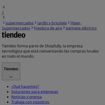
1
supermercados
jardín y bricolaje
Hiper-
Supermercados
Freidora de aire
patinete eléctrico
Tiendeo forma parte de Shopfully, la empresa
tecnológica que está reinventando las compras locales
en todo el mundo.
Tiendeo
¿Qué hacemos?
Soluciones para empresas
Noticias y prensa
Trabaja con nosotros