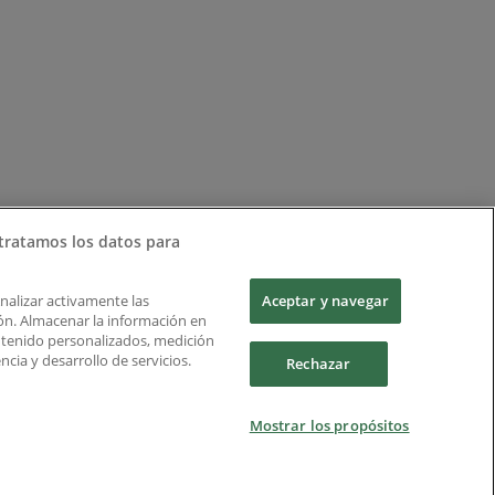
tratamos los datos para
Analizar activamente las
Aceptar y navegar
ción. Almacenar la información en
ontenido personalizados, medición
cia y desarrollo de servicios.
Rechazar
Mostrar los propósitos