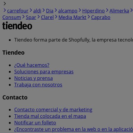
carrefour
aldi
Dia
alcampo
Hiperdino
Alimerka
Consum
Spar
Clarel
Media Markt
Caprabo
Tiendeo forma parte de Shopfully, la empresa tecnol
Tiendeo
¿Qué hacemos?
Soluciones para empresas
Noticias y prensa
Trabaja con nosotros
Contacto
Contacto comercial y de marketing
Tienda mal colocada en el mapa
Notificar un folleto
¿Encontraste un problema en la web o en la aplicaci