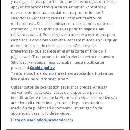
y navegar, estarás permitiendo que las tecnologías de rastreo
Notificar un folleto
apoyen los propósitos que se muestran en «nosotros y
¿Encontraste un problema en la web o en la
nuestros socios tratamos datos para proporcionar». Si
aplicación?
seleccionas Rechazar o retiras tu consentimiento, los
deshabilitarás. Si se deshabilitan los rastreadores, parte del
contenido y los anuncios que ves podrían dejar de ser
Índices
relevantes para ti. Puedes volver a acceder a este menú para
cambiar tus opciones o retirar el consentimiento en cualquier
momento haciendo clic en el enlace «Gestionar las
preferencias» que aparece en el en la parte inferior de la
Marcas
página web. Tus opciones tendrán efecto dentro de nuestro
Marcas locales
Sitio web. Para saber más, consulta nuestra política de
Negocios
privacidad.
Cookie policy
Tanto nosotros como nuestros asociados tratamos
Negocios cercanos
los datos para proporcionar:
Productos
Productos locales
Utilizar datos de localización geográfica precisa. Analizar
activamente las características del dispositivo para su
Ciudades
identificación. Almacenar la información en un dispositivo y/o
acceder a ella. Publicidad y contenido personalizados,
Descargar la APP Tiendeo
medición de publicidad y contenido, investigación de
audiencia y desarrollo de servicios.
Lista de asociados (proveedores)