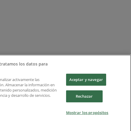
tratamos los datos para
Analizar activamente las
Aceptar y navegar
ción. Almacenar la información en
ontenido personalizados, medición
cia y desarrollo de servicios.
Rechazar
Mostrar los propósitos