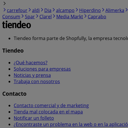
carrefour
aldi
Dia
alcampo
Hiperdino
Alimerka
Consum
Spar
Clarel
Media Markt
Caprabo
Tiendeo forma parte de Shopfully, la empresa tecnol
Tiendeo
¿Qué hacemos?
Soluciones para empresas
Noticias y prensa
Trabaja con nosotros
Contacto
Contacto comercial y de marketing
Tienda mal colocada en el mapa
Notificar un folleto
¿Encontraste un problema en la web o en la aplicaci