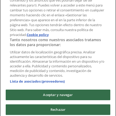
contenido y los anuncios que ves podrían dejar de ser
Índices
relevantes para ti. Puedes volver a acceder a este menú para
cambiar tus opciones o retirar el consentimiento en cualquier
momento haciendo clic en el enlace «Gestionar las
preferencias» que aparece en el en la parte inferior de la
Marcas
página web. Tus opciones tendrán efecto dentro de nuestro
Marcas locales
Sitio web. Para saber más, consulta nuestra política de
Negocios
privacidad.
Cookie policy
Tanto nosotros como nuestros asociados tratamos
Negocios cercanos
los datos para proporcionar:
Productos
Productos locales
Utilizar datos de localización geográfica precisa. Analizar
activamente las características del dispositivo para su
Ciudades
identificación. Almacenar la información en un dispositivo y/o
acceder a ella. Publicidad y contenido personalizados,
Descargar la APP Tiendeo
medición de publicidad y contenido, investigación de
audiencia y desarrollo de servicios.
Lista de asociados (proveedores)
Aceptar y navegar
Copyright © Tiendeo ® 2026 · Shopfully Marketing S.L.U. –
Rechazar
Palau de Mar – 08039 Barcelona, Spain