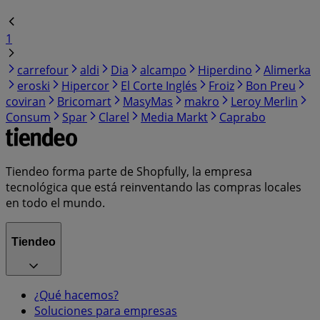
1
carrefour
aldi
Dia
alcampo
Hiperdino
Alimerka
eroski
Hipercor
El Corte Inglés
Froiz
Bon Preu
coviran
Bricomart
MasyMas
makro
Leroy Merlin
Consum
Spar
Clarel
Media Markt
Caprabo
Tiendeo forma parte de Shopfully, la empresa
tecnológica que está reinventando las compras locales
en todo el mundo.
Tiendeo
¿Qué hacemos?
Soluciones para empresas