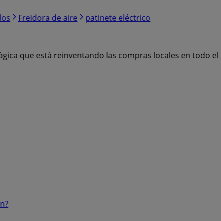
dos
Freidora de aire
patinete eléctrico
ógica que está reinventando las compras locales en todo e
ón?