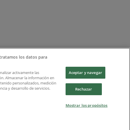
tratamos los datos para
Analizar activamente las
Aceptar y navegar
ción. Almacenar la información en
ontenido personalizados, medición
cia y desarrollo de servicios.
Rechazar
Mostrar los propósitos