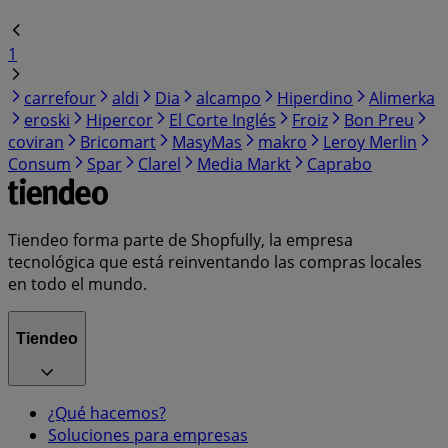
1
carrefour
aldi
Dia
alcampo
Hiperdino
Alimerka
eroski
Hipercor
El Corte Inglés
Froiz
Bon Preu
coviran
Bricomart
MasyMas
makro
Leroy Merlin
Consum
Spar
Clarel
Media Markt
Caprabo
Tiendeo forma parte de Shopfully, la empresa
tecnológica que está reinventando las compras locales
en todo el mundo.
Tiendeo
¿Qué hacemos?
Soluciones para empresas