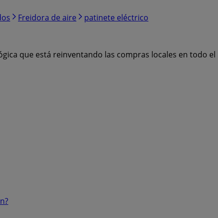
dos
Freidora de aire
patinete eléctrico
ógica que está reinventando las compras locales en todo e
ón?