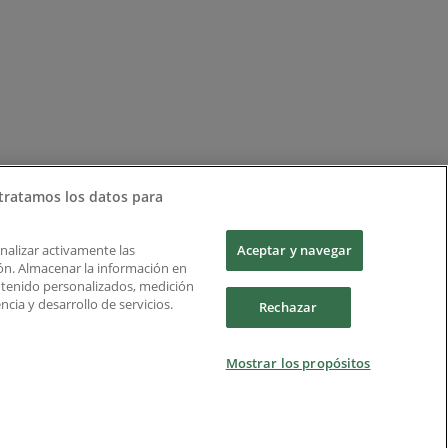
tratamos los datos para
Analizar activamente las
Aceptar y navegar
ción. Almacenar la información en
ontenido personalizados, medición
cia y desarrollo de servicios.
Rechazar
Mostrar los propósitos