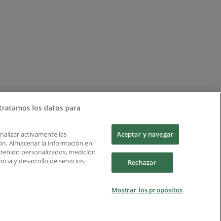
tratamos los datos para
Analizar activamente las
Aceptar y navegar
ción. Almacenar la información en
ontenido personalizados, medición
cia y desarrollo de servicios.
Rechazar
Mostrar los propósitos