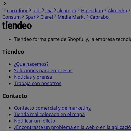
carrefour
aldi
Dia
alcampo
Hiperdino
Alimerka
Consum
Spar
Clarel
Media Markt
Caprabo
Tiendeo forma parte de Shopfully, la empresa tecnol
Tiendeo
¿Qué hacemos?
Soluciones para empresas
Noticias y prensa
Trabaja con nosotros
Contacto
Contacto comercial y de marketing
Tienda mal colocada en el mapa
Notificar un folleto
¿Encontraste un problema en la web o en la aplicaci