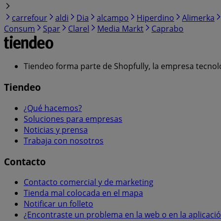
carrefour
aldi
Dia
alcampo
Hiperdino
Alimerka
Consum
Spar
Clarel
Media Markt
Caprabo
Tiendeo forma parte de Shopfully, la empresa tecnol
Tiendeo
¿Qué hacemos?
Soluciones para empresas
Noticias y prensa
Trabaja con nosotros
Contacto
Contacto comercial y de marketing
Tienda mal colocada en el mapa
Notificar un folleto
¿Encontraste un problema en la web o en la aplicaci