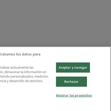
tratamos los datos para
Analizar activamente las
Aceptar y navegar
ción. Almacenar la información en
ontenido personalizados, medición
cia y desarrollo de servicios.
Rechazar
Mostrar los propósitos