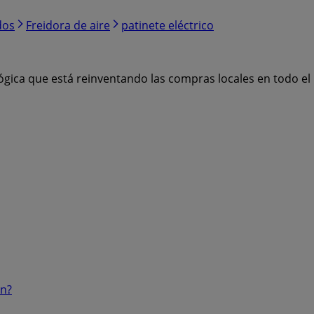
dos
Freidora de aire
patinete eléctrico
ógica que está reinventando las compras locales en todo e
ón?