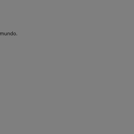
l mundo.