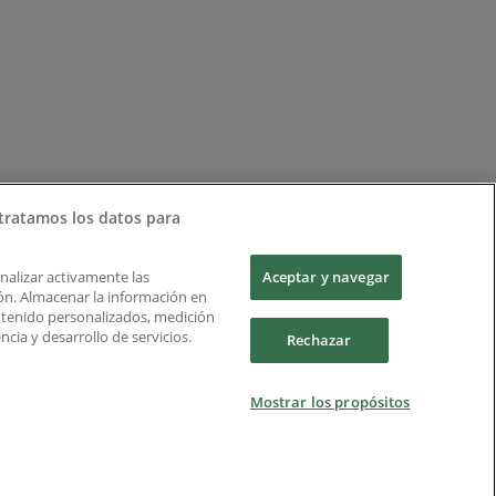
tratamos los datos para
Analizar activamente las
Aceptar y navegar
ción. Almacenar la información en
ontenido personalizados, medición
cia y desarrollo de servicios.
Rechazar
Mostrar los propósitos