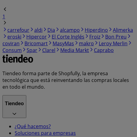
1
carrefour
aldi
Dia
alcampo
Hiperdino
Alimerka
eroski
Hipercor
El Corte Inglés
Froiz
Bon Preu
coviran
Bricomart
MasyMas
makro
Leroy Merlin
Consum
Spar
Clarel
Media Markt
Caprabo
Tiendeo forma parte de Shopfully, la empresa
tecnológica que está reinventando las compras locales
en todo el mundo.
Tiendeo
¿Qué hacemos?
Soluciones para empresas