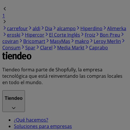
1
carrefour
aldi
Dia
alcampo
Hiperdino
Alimerka
eroski
Hipercor
El Corte Inglés
Froiz
Bon Preu
coviran
Bricomart
MasyMas
makro
Leroy Merlin
Consum
Spar
Clarel
Media Markt
Caprabo
Tiendeo forma parte de Shopfully, la empresa
tecnológica que está reinventando las compras locales
en todo el mundo.
Tiendeo
¿Qué hacemos?
Soluciones para empresas