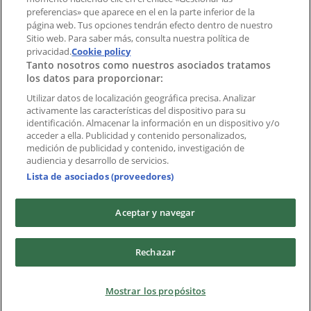
preferencias» que aparece en el en la parte inferior de la
Marcas
página web. Tus opciones tendrán efecto dentro de nuestro
Marcas locales
Sitio web. Para saber más, consulta nuestra política de
Negocios
privacidad.
Cookie policy
Tanto nosotros como nuestros asociados tratamos
Negocios cercanos
los datos para proporcionar:
Productos
Productos locales
Utilizar datos de localización geográfica precisa. Analizar
activamente las características del dispositivo para su
Ciudades
identificación. Almacenar la información en un dispositivo y/o
acceder a ella. Publicidad y contenido personalizados,
Descargar la APP Tiendeo
medición de publicidad y contenido, investigación de
audiencia y desarrollo de servicios.
Lista de asociados (proveedores)
Aceptar y navegar
Copyright © Tiendeo ® 2026 · Shopfully Marketing S.L.U. –
Rechazar
Palau de Mar – 08039 Barcelona, Spain
Términos y condiciones
Política de privacidad
Mostrar los propósitos
Gestionar cookies