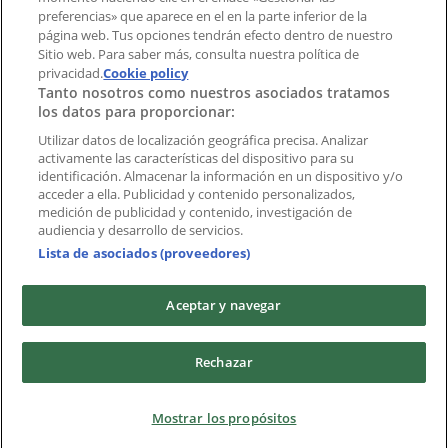
preferencias» que aparece en el en la parte inferior de la
Marcas
página web. Tus opciones tendrán efecto dentro de nuestro
Marcas locales
Sitio web. Para saber más, consulta nuestra política de
Negocios
privacidad.
Cookie policy
Tanto nosotros como nuestros asociados tratamos
Negocios cercanos
los datos para proporcionar:
Productos
Productos locales
Utilizar datos de localización geográfica precisa. Analizar
activamente las características del dispositivo para su
Ciudades
identificación. Almacenar la información en un dispositivo y/o
acceder a ella. Publicidad y contenido personalizados,
Descargar la APP Tiendeo
medición de publicidad y contenido, investigación de
audiencia y desarrollo de servicios.
Lista de asociados (proveedores)
Aceptar y navegar
Copyright © Tiendeo ® 2026 · Shopfully Marketing S.L.U. –
Rechazar
Palau de Mar – 08039 Barcelona, Spain
Términos y condiciones
Política de privacidad
Mostrar los propósitos
Gestionar cookies