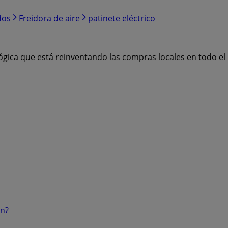
dos
Freidora de aire
patinete eléctrico
ógica que está reinventando las compras locales en todo e
ón?