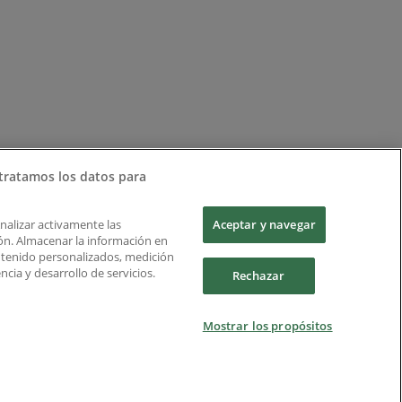
tratamos los datos para
Analizar activamente las
Aceptar y navegar
ción. Almacenar la información en
ontenido personalizados, medición
cia y desarrollo de servicios.
Rechazar
Mostrar los propósitos