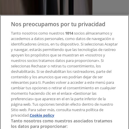
Trabaja con nosotros
Contacto
Nos preocupamos por tu privacidad
Tanto nosotros como nuestros
1014
socios almacenamos y
accedemos a datos personales, como datos de navegación o
Contacto comercial y de marketing
identificadores únicos, en tu dispositivo. Si seleccionas Aceptar
Tienda mal colocada en el mapa
y navegar, estarás permitiendo que las tecnologías de rastreo
Notificar un folleto
apoyen los propósitos que se muestran en «nosotros y
¿Encontraste un problema en la web o en la
nuestros socios tratamos datos para proporcionar». Si
aplicación?
seleccionas Rechazar o retiras tu consentimiento, los
deshabilitarás. Si se deshabilitan los rastreadores, parte del
contenido y los anuncios que ves podrían dejar de ser
Índices
relevantes para ti. Puedes volver a acceder a este menú para
cambiar tus opciones o retirar el consentimiento en cualquier
momento haciendo clic en el enlace «Gestionar las
preferencias» que aparece en el en la parte inferior de la
Marcas
página web. Tus opciones tendrán efecto dentro de nuestro
Marcas locales
Sitio web. Para saber más, consulta nuestra política de
Negocios
privacidad.
Cookie policy
Tanto nosotros como nuestros asociados tratamos
Negocios cercanos
los datos para proporcionar:
Productos