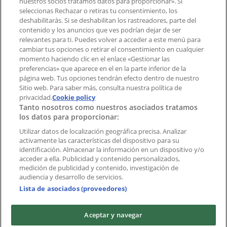
nuestros socios tratamos datos para proporcionar». Si
aplicación?
seleccionas Rechazar o retiras tu consentimiento, los
deshabilitarás. Si se deshabilitan los rastreadores, parte del
contenido y los anuncios que ves podrían dejar de ser
Índices
relevantes para ti. Puedes volver a acceder a este menú para
cambiar tus opciones o retirar el consentimiento en cualquier
momento haciendo clic en el enlace «Gestionar las
preferencias» que aparece en el en la parte inferior de la
Marcas
página web. Tus opciones tendrán efecto dentro de nuestro
Marcas locales
Sitio web. Para saber más, consulta nuestra política de
Negocios
privacidad.
Cookie policy
Tanto nosotros como nuestros asociados tratamos
Negocios cercanos
los datos para proporcionar:
Productos
Productos locales
Utilizar datos de localización geográfica precisa. Analizar
activamente las características del dispositivo para su
Ciudades
identificación. Almacenar la información en un dispositivo y/o
acceder a ella. Publicidad y contenido personalizados,
Descargar la APP Tiendeo
medición de publicidad y contenido, investigación de
audiencia y desarrollo de servicios.
Lista de asociados (proveedores)
Aceptar y navegar