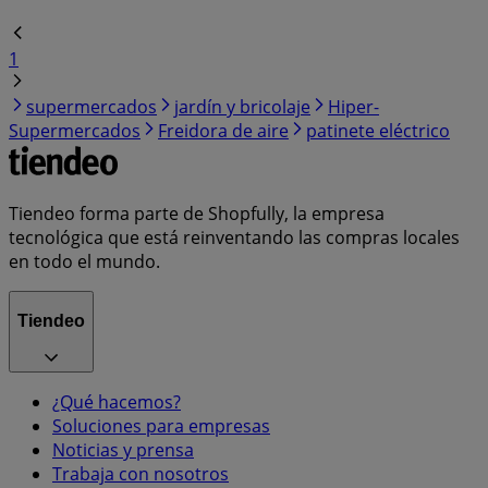
1
supermercados
jardín y bricolaje
Hiper-
Supermercados
Freidora de aire
patinete eléctrico
Tiendeo forma parte de Shopfully, la empresa
tecnológica que está reinventando las compras locales
en todo el mundo.
Tiendeo
¿Qué hacemos?
Soluciones para empresas
Noticias y prensa
Trabaja con nosotros