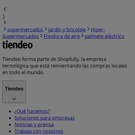
1
supermercados
jardín y bricolaje
Hiper-
Supermercados
Freidora de aire
patinete eléctrico
Tiendeo forma parte de Shopfully, la empresa
tecnológica que está reinventando las compras locales
en todo el mundo.
Tiendeo
¿Qué hacemos?
Soluciones para empresas
Noticias y prensa
Trabaja con nosotros