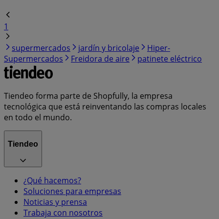
1
supermercados
jardín y bricolaje
Hiper-
Supermercados
Freidora de aire
patinete eléctrico
Tiendeo forma parte de Shopfully, la empresa
tecnológica que está reinventando las compras locales
en todo el mundo.
Tiendeo
¿Qué hacemos?
Soluciones para empresas
Noticias y prensa
Trabaja con nosotros