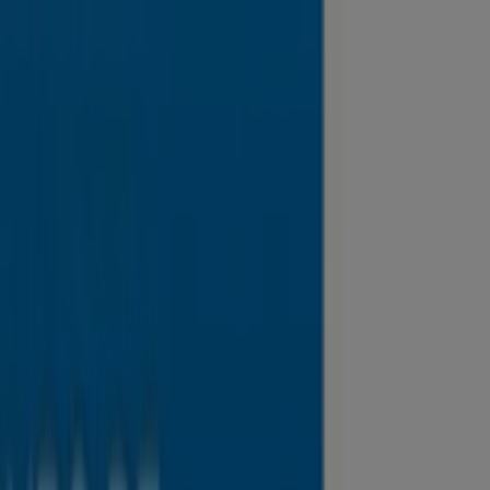
 Bricolaje
Ropa, Zapatos y Complementos
Informática y Elec
te
Salud y Ópticas
Ocio
Libros y Papelerías
Bancos y Seguros
B
Ofertas y Promociones