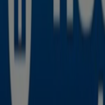
Caduca el 15/8
Villablino
EVO Banco
Cuenta digital
Caduca el 14/9
Villablino
BBVA
Sin comisiones y hasta 1.060€ ¡te sale a cu
Caduca el 15/9
Villablino
Mutua Madrileña