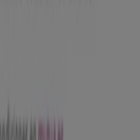
ga
CaixaBank en Fabero
CaixaBank en Vega de
k en Mieres
CaixaBank en Oviedo
CaixaBank en