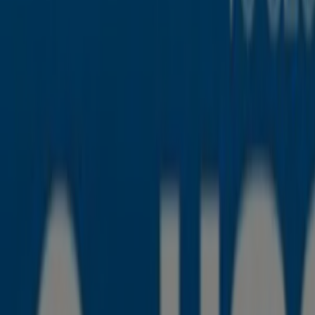
301 m
CaixaBank en Villablino — Ver tiendas, teléfonos y horario
Otros Catálogos de Bancos y Seguros 
Promo Tiendeo
Vota al mejor comercio del año
Caduca el 21/9
Villablino