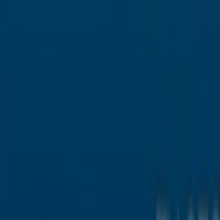
Estás aquí:
Villablino - 28001
Destacados
Hiper-Supermercados
Hogar y Muebles
Jardín y
Recambios
Perfumerías y Belleza
Viajes
Restauración
Depor
CaixaBank Villablino - Descuentos, 
Seguir para obtener ofertas
Tiendeo en Villablino
»
Ofertas de Bancos y Seguros en Villablino