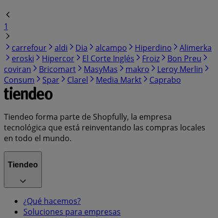
1
carrefour
aldi
Dia
alcampo
Hiperdino
Alimerka
eroski
Hipercor
El Corte Inglés
Froiz
Bon Preu
coviran
Bricomart
MasyMas
makro
Leroy Merlin
Consum
Spar
Clarel
Media Markt
Caprabo
Tiendeo forma parte de Shopfully, la empresa
tecnológica que está reinventando las compras locales
en todo el mundo.
Tiendeo
¿Qué hacemos?
Soluciones para empresas