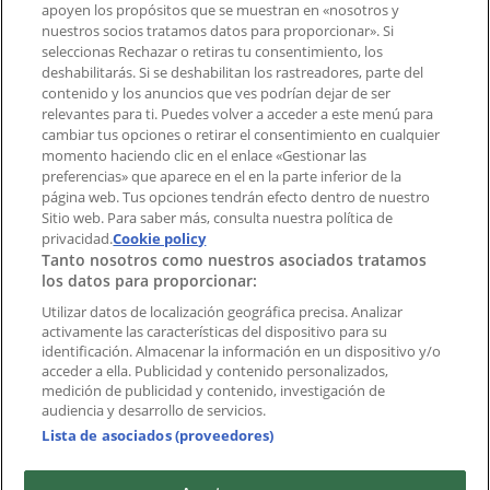
Notificar un folleto
apoyen los propósitos que se muestran en «nosotros y
¿Encontraste un problema en la web o en la
nuestros socios tratamos datos para proporcionar». Si
aplicación?
seleccionas Rechazar o retiras tu consentimiento, los
deshabilitarás. Si se deshabilitan los rastreadores, parte del
contenido y los anuncios que ves podrían dejar de ser
Índices
relevantes para ti. Puedes volver a acceder a este menú para
cambiar tus opciones o retirar el consentimiento en cualquier
momento haciendo clic en el enlace «Gestionar las
preferencias» que aparece en el en la parte inferior de la
Marcas
página web. Tus opciones tendrán efecto dentro de nuestro
Marcas locales
Sitio web. Para saber más, consulta nuestra política de
Negocios
privacidad.
Cookie policy
Tanto nosotros como nuestros asociados tratamos
Negocios cercanos
los datos para proporcionar:
Productos
Productos locales
Utilizar datos de localización geográfica precisa. Analizar
activamente las características del dispositivo para su
Ciudades
identificación. Almacenar la información en un dispositivo y/o
acceder a ella. Publicidad y contenido personalizados,
Descargar la APP Tiendeo
medición de publicidad y contenido, investigación de
audiencia y desarrollo de servicios.
Lista de asociados (proveedores)