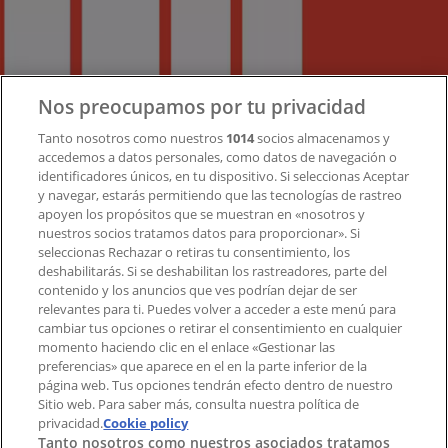
Noticias y prensa
Trabaja con nosotros
Contacto
Nos preocupamos por tu privacidad
Tanto nosotros como nuestros
1014
socios almacenamos y
accedemos a datos personales, como datos de navegación o
Contacto comercial y de marketing
identificadores únicos, en tu dispositivo. Si seleccionas Aceptar
Tienda mal colocada en el mapa
y navegar, estarás permitiendo que las tecnologías de rastreo
Notificar un folleto
apoyen los propósitos que se muestran en «nosotros y
¿Encontraste un problema en la web o en la
nuestros socios tratamos datos para proporcionar». Si
aplicación?
seleccionas Rechazar o retiras tu consentimiento, los
deshabilitarás. Si se deshabilitan los rastreadores, parte del
contenido y los anuncios que ves podrían dejar de ser
Índices
relevantes para ti. Puedes volver a acceder a este menú para
cambiar tus opciones o retirar el consentimiento en cualquier
momento haciendo clic en el enlace «Gestionar las
preferencias» que aparece en el en la parte inferior de la
Marcas
página web. Tus opciones tendrán efecto dentro de nuestro
Marcas locales
Sitio web. Para saber más, consulta nuestra política de
Negocios
privacidad.
Cookie policy
Tanto nosotros como nuestros asociados tratamos
Negocios cercanos