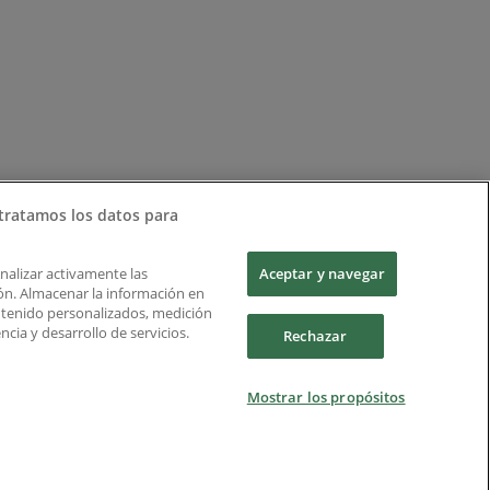
tratamos los datos para
Analizar activamente las
Aceptar y navegar
ción. Almacenar la información en
ontenido personalizados, medición
cia y desarrollo de servicios.
Rechazar
Mostrar los propósitos