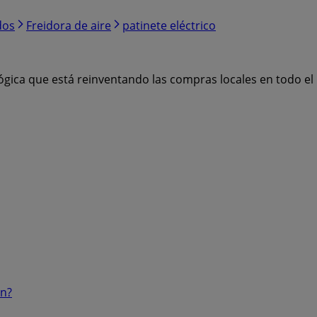
dos
Freidora de aire
patinete eléctrico
ógica que está reinventando las compras locales en todo e
ón?