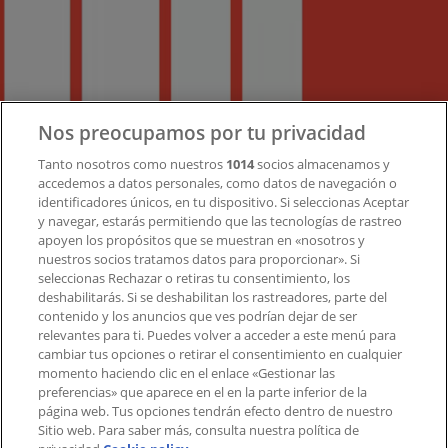
¿Qué hacemos?
Soluciones para empresas
Noticias y prensa
Trabaja con nosotros
Nos preocupamos por tu privacidad
Tanto nosotros como nuestros
1014
socios almacenamos y
Contacto
accedemos a datos personales, como datos de navegación o
identificadores únicos, en tu dispositivo. Si seleccionas Aceptar
y navegar, estarás permitiendo que las tecnologías de rastreo
apoyen los propósitos que se muestran en «nosotros y
Contacto comercial y de marketing
nuestros socios tratamos datos para proporcionar». Si
Tienda mal colocada en el mapa
seleccionas Rechazar o retiras tu consentimiento, los
deshabilitarás. Si se deshabilitan los rastreadores, parte del
Notificar un folleto
contenido y los anuncios que ves podrían dejar de ser
¿Encontraste un problema en la web o en la
relevantes para ti. Puedes volver a acceder a este menú para
aplicación?
cambiar tus opciones o retirar el consentimiento en cualquier
momento haciendo clic en el enlace «Gestionar las
preferencias» que aparece en el en la parte inferior de la
Índices
página web. Tus opciones tendrán efecto dentro de nuestro
Sitio web. Para saber más, consulta nuestra política de