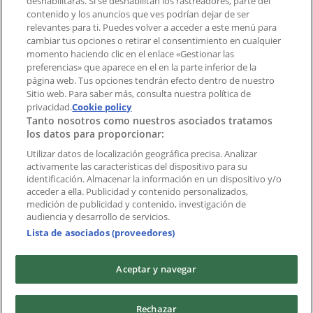
deshabilitarás. Si se deshabilitan los rastreadores, parte del
contenido y los anuncios que ves podrían dejar de ser
Índices
relevantes para ti. Puedes volver a acceder a este menú para
cambiar tus opciones o retirar el consentimiento en cualquier
momento haciendo clic en el enlace «Gestionar las
preferencias» que aparece en el en la parte inferior de la
Marcas
página web. Tus opciones tendrán efecto dentro de nuestro
Marcas locales
Sitio web. Para saber más, consulta nuestra política de
Negocios
privacidad.
Cookie policy
Tanto nosotros como nuestros asociados tratamos
Negocios cercanos
los datos para proporcionar:
Productos
Productos locales
Utilizar datos de localización geográfica precisa. Analizar
activamente las características del dispositivo para su
Ciudades
identificación. Almacenar la información en un dispositivo y/o
acceder a ella. Publicidad y contenido personalizados,
Descargar la APP Tiendeo
medición de publicidad y contenido, investigación de
audiencia y desarrollo de servicios.
Lista de asociados (proveedores)
Aceptar y navegar
Copyright © Tiendeo ® 2026 · Shopfully Marketing S.L.U. –
Rechazar