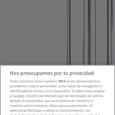
en todo el mundo.
Tiendeo
¿Qué hacemos?
Soluciones para empresas
Noticias y prensa
Trabaja con nosotros
Contacto
Nos preocupamos por tu privacidad
Tanto nosotros como nuestros
1014
socios almacenamos y
accedemos a datos personales, como datos de navegación o
Contacto comercial y de marketing
identificadores únicos, en tu dispositivo. Si seleccionas Aceptar
Tienda mal colocada en el mapa
y navegar, estarás permitiendo que las tecnologías de rastreo
Notificar un folleto
apoyen los propósitos que se muestran en «nosotros y
¿Encontraste un problema en la web o en la
nuestros socios tratamos datos para proporcionar». Si
aplicación?
seleccionas Rechazar o retiras tu consentimiento, los