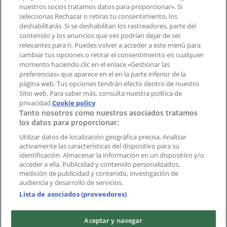
¿Encontraste un problema en la web o en la
nuestros socios tratamos datos para proporcionar». Si
aplicación?
seleccionas Rechazar o retiras tu consentimiento, los
deshabilitarás. Si se deshabilitan los rastreadores, parte del
contenido y los anuncios que ves podrían dejar de ser
Índices
relevantes para ti. Puedes volver a acceder a este menú para
cambiar tus opciones o retirar el consentimiento en cualquier
momento haciendo clic en el enlace «Gestionar las
preferencias» que aparece en el en la parte inferior de la
Marcas
página web. Tus opciones tendrán efecto dentro de nuestro
Marcas locales
Sitio web. Para saber más, consulta nuestra política de
Negocios
privacidad.
Cookie policy
Tanto nosotros como nuestros asociados tratamos
Negocios cercanos
los datos para proporcionar:
Productos
Productos locales
Utilizar datos de localización geográfica precisa. Analizar
activamente las características del dispositivo para su
Ciudades
identificación. Almacenar la información en un dispositivo y/o
acceder a ella. Publicidad y contenido personalizados,
Descargar la APP Tiendeo
medición de publicidad y contenido, investigación de
audiencia y desarrollo de servicios.
Lista de asociados (proveedores)
Aceptar y navegar