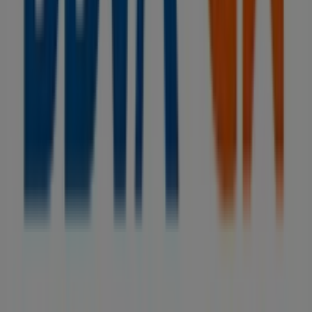
Tiendeo forma parte de Shopfully, la empresa
tecnológica que está reinventando las compras locales
en todo el mundo.