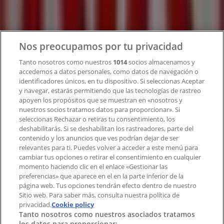
Noticias y prensa
Trabaja con nosotros
Contacto
Nos preocupamos por tu privacidad
Tanto nosotros como nuestros
1014
socios almacenamos y
accedemos a datos personales, como datos de navegación o
Contacto comercial y de marketing
identificadores únicos, en tu dispositivo. Si seleccionas Aceptar
Tienda mal colocada en el mapa
y navegar, estarás permitiendo que las tecnologías de rastreo
Notificar un folleto
apoyen los propósitos que se muestran en «nosotros y
¿Encontraste un problema en la web o en la
nuestros socios tratamos datos para proporcionar». Si
aplicación?
seleccionas Rechazar o retiras tu consentimiento, los
deshabilitarás. Si se deshabilitan los rastreadores, parte del
contenido y los anuncios que ves podrían dejar de ser
Índices
relevantes para ti. Puedes volver a acceder a este menú para
cambiar tus opciones o retirar el consentimiento en cualquier
momento haciendo clic en el enlace «Gestionar las
preferencias» que aparece en el en la parte inferior de la
Marcas
página web. Tus opciones tendrán efecto dentro de nuestro
Marcas locales
Sitio web. Para saber más, consulta nuestra política de
Negocios
privacidad.
Cookie policy
Tanto nosotros como nuestros asociados tratamos
Negocios cercanos
los datos para proporcionar: