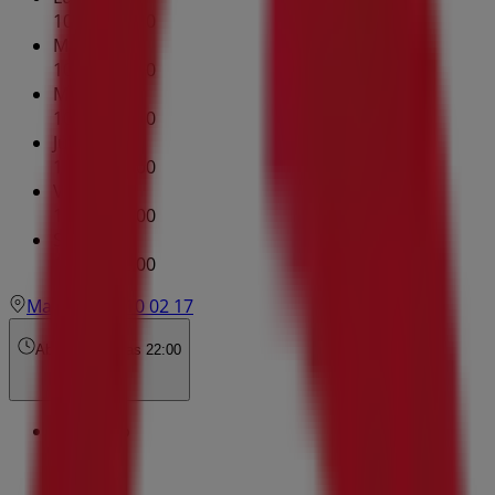
10:00 - 22:00
Martes
10:00 - 22:00
Miércoles
10:00 - 22:00
Jueves
10:00 - 22:00
Viernes
10:00 - 22:00
Sábado
11:30 - 22:00
Mapa
607 10 02 17
Abierto
Hasta las 22:00
Domingo
Cerrado