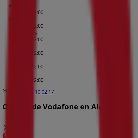
Lunes
10:00 - 22:00
Martes
10:00 - 22:00
Miércoles
10:00 - 22:00
Jueves
10:00 - 22:00
Viernes
10:00 - 22:00
Sábado
11:30 - 22:00
Mapa
607 10 02 17
Ofertas de Vodafone en Alcorcón