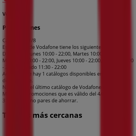
Vodafone
Promociones
Caduca el 31/8
Esta tienda de Vodafone tiene los siguientes horarios:
Domingo , Lunes 10:00 - 22:00, Martes 10:00 - 22:00,
Miércoles 10:00 - 22:00, Jueves 10:00 - 22:00, Viernes 10:00
- 22:00, Sábado 11:30 - 22:00
Actualmente hay 1 catálogos disponibles en esta tienda
de Vodafone.
Navega por el último catálogo de Vodafone en Calle
Mayor, 48 Promociones que es válido del 4/8/2026 al
31/8/2026 y no pares de ahorrar.
Tiendas más cercanas