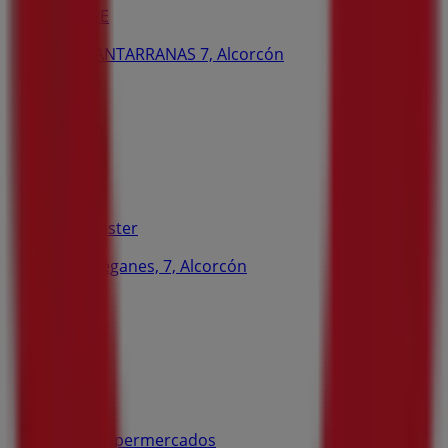
MAPFRE
AVD CANTARRANAS 7, Alcorcón
102 m
Abierto
Euromaster
Avda. Leganes, 7, Alcorcón
109 m
Abierto
Suma Supermercados