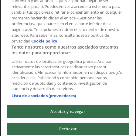
contenido y los anuncios que ves podrían dejar de ser
Índices
relevantes para ti. Puedes volver a acceder a este menú para
cambiar tus opciones o retirar el consentimiento en cualquier
momento haciendo clic en el enlace «Gestionar las
preferencias» que aparece en el en la parte inferior de la
Marcas
página web. Tus opciones tendrán efecto dentro de nuestro
Marcas locales
Sitio web. Para saber más, consulta nuestra política de
Negocios
privacidad.
Cookie policy
Tanto nosotros como nuestros asociados tratamos
Negocios cercanos
los datos para proporcionar:
Productos
Productos locales
Utilizar datos de localización geográfica precisa. Analizar
activamente las características del dispositivo para su
Ciudades
identificación. Almacenar la información en un dispositivo y/o
acceder a ella. Publicidad y contenido personalizados,
Descargar la APP Tiendeo
medición de publicidad y contenido, investigación de
audiencia y desarrollo de servicios.
Lista de asociados (proveedores)
Aceptar y navegar
Copyright © Tiendeo ® 2026 · Shopfully Marketing S.L.U. –
Rechazar
Palau de Mar – 08039 Barcelona, Spain