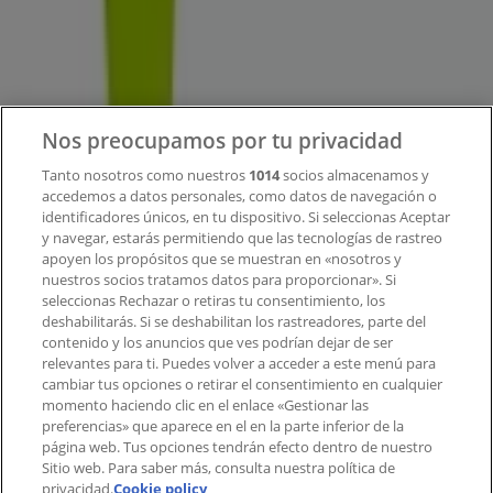
Soluciones para empresas
Noticias y prensa
Trabaja con nosotros
Contacto
Nos preocupamos por tu privacidad
Tanto nosotros como nuestros
1014
socios almacenamos y
accedemos a datos personales, como datos de navegación o
Contacto comercial y de marketing
identificadores únicos, en tu dispositivo. Si seleccionas Aceptar
Tienda mal colocada en el mapa
y navegar, estarás permitiendo que las tecnologías de rastreo
Notificar un folleto
apoyen los propósitos que se muestran en «nosotros y
¿Encontraste un problema en la web o en la
nuestros socios tratamos datos para proporcionar». Si
aplicación?
seleccionas Rechazar o retiras tu consentimiento, los
deshabilitarás. Si se deshabilitan los rastreadores, parte del
contenido y los anuncios que ves podrían dejar de ser
Índices
relevantes para ti. Puedes volver a acceder a este menú para
cambiar tus opciones o retirar el consentimiento en cualquier
momento haciendo clic en el enlace «Gestionar las
preferencias» que aparece en el en la parte inferior de la
Marcas
página web. Tus opciones tendrán efecto dentro de nuestro
Marcas locales
Sitio web. Para saber más, consulta nuestra política de
Negocios
privacidad.
Cookie policy